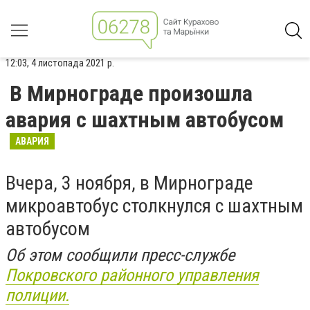
12:03, 4 листопада 2021 р.
В Мирнограде произошла
авария с шахтным автобусом
АВАРИЯ
Вчера, 3 ноября, в Мирнограде
микроавтобус столкнулся с шахтным
автобусом
Об этом сообщили пресс-службе
Покровского районного управления
полиции.