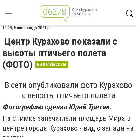
13:08, 5 листопада 2021 р.
Центр Курахово показали с
высоты птичьего полета
(ФОТО)
ВИД С ВЫСОТЫ
В сети опубликовали фото Курахово
с высоты птичьего полета
Фотографию сделал Юрий Третяк.
На снимке запечатлели площадь Мира в
центре города Курахово - вид с запада на