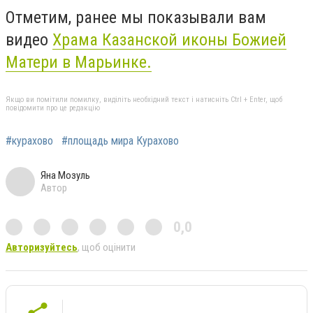
Отметим, ранее мы показывали вам
видео
Храма Казанской иконы Божией
Матери в Марьинке.
Якщо ви помітили помилку, виділіть необхідний текст і натисніть Ctrl + Enter, щоб
повідомити про це редакцію
#курахово
#площадь мира Курахово
Яна Мозуль
Автор
0,0
Авторизуйтесь
, щоб оцінити