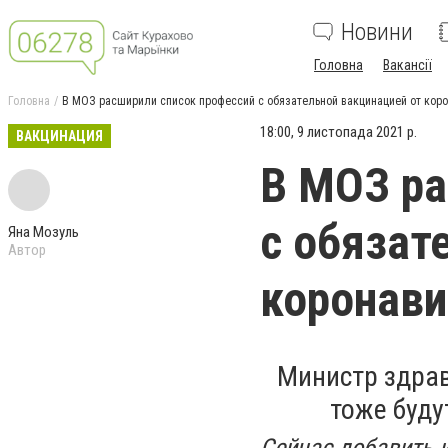
Новини
Головна
Вакансії
Головна
В МОЗ расширили список профессий с обязательной вакцинацией от кор
18:00, 9 листопада 2021 р.
ВАКЦИНАЦИЯ
В МОЗ ра
с обязат
Яна Мозуль
Автор
коронави
Министр здрав
тоже буду
Сейчас добавить и