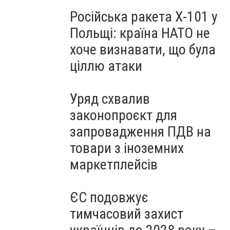
Російська ракета Х-101 у
Польщі: країна НАТО не
хоче визнавати, що була
ціллю атаки
Уряд схвалив
законопроєкт для
запровадження ПДВ на
товари з іноземних
маркетплейсів
ЄС подовжує
тимчасовий захист