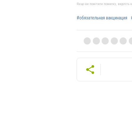
Якщо ви помітили помилку, виділіть нео
#обязательная вакцинация