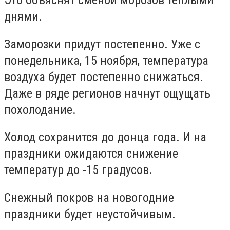
Это объяснят сменой морозов теплыми
днями.
Заморозки придут постепенно. Уже с
понедельника, 15 ноября, температура
воздуха будет постепенно снижаться.
Даже в ряде регионов начнут ощущать
похолодание.
Холод сохранится до донца года. И на
праздники ожидаются снижение
температур до -15 градусов.
Снежный покров на новогодние
праздники будет неустойчивым.