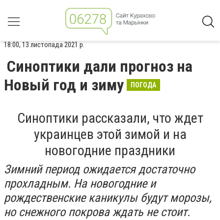
18:00, 13 листопада 2021 р.
Синоптики дали прогноз на
Новый год и зиму
ПОГОДА
Синоптики рассказали, что ждет
украинцев этой зимой и на
новогодние праздники
Зимний период ожидается достаточно
прохладным. На новогодние и
рождественские каникулы будут морозы,
но снежного покрова ждать не стоит.