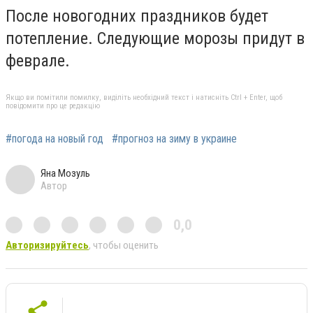
После новогодних праздников будет
потепление. Следующие морозы придут в
феврале.
Якщо ви помітили помилку, виділіть необхідний текст і натисніть Ctrl + Enter, щоб
повідомити про це редакцію
#погода на новый год
#прогноз на зиму в украине
Яна Мозуль
Автор
0,0
Авторизируйтесь
, чтобы оценить