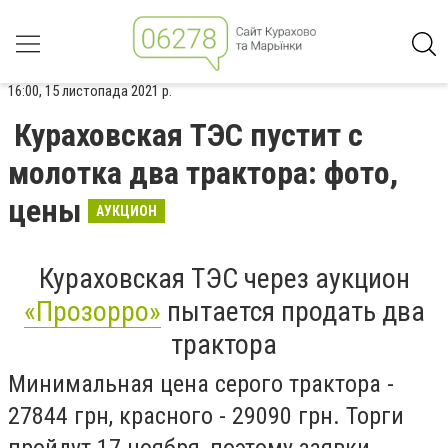
16:00, 15 листопада 2021 р.
Кураховская ТЭС пустит с
молотка два трактора: фото,
цены
АУКЦИОН
Кураховская ТЭС через аукцион
«Прозорро»
пытается продать два
трактора
Минимальная цена серого трактора -
27844 грн, красного - 29090 грн. Торги