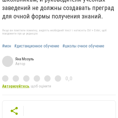
заведений не должны создавать преград
для очной формы получения знаний.
Якщо ви помітили помилку, виділіть необхідний текст і натисніть Ctrl + Enter, щоб
повідомити про це редакцію
#мон
#дистанционное обучение
#школы очное обучение
Яна Мозуль
Автор
0,0
Авторизуйтесь
, щоб оцінити