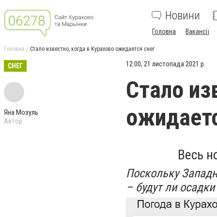
Новини
Головна
Вакансії
Головна
Стало известно, когда в Курахово ожидается снег
12:00, 21 листопада 2021 р.
СНЕГ
Стало из
ожидаетс
Яна Мозуль
Автор
Весь н
Поскольку Западн
– будут ли осадки