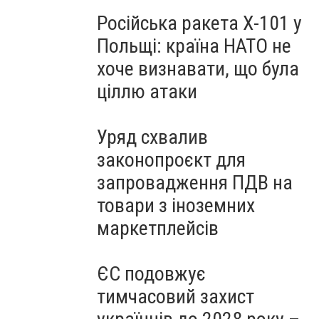
Російська ракета Х-101 у
Польщі: країна НАТО не
хоче визнавати, що була
ціллю атаки
Уряд схвалив
законопроєкт для
запровадження ПДВ на
товари з іноземних
маркетплейсів
ЄС подовжує
тимчасовий захист