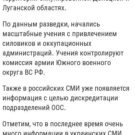
Луганской областях.
По данным разведки, начались
масштабные учения с привлечением
силовиков и оккупационных
администраций. Учения контролируют
комиссия армии Южного военного
округа ВС РФ.
Также в российских СМИ уже появляется
информация с целью дискредитации
подразделений ООС.
Отметим, что в последнее время очень
много информации в украинских СМИ