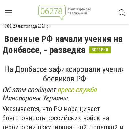
16:08, 23 листопада 2021 р.
Военные РФ начали учения на
Донбассе, - разведка
БОЕВИКИ
На Донбассе зафиксировали учения
боевиков РФ
Об этом сообщает
пресс-служба
Минобороны Украины.
Указывается, что РФ наращивает
боеготовность российских войск на
территории оккупированной Донецкой и