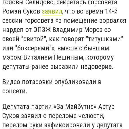
головы Селидово, секретарь горсовета
Роман Суков
заявил
, что во время 14-й
сессии горсовета «в помещение ворвался
нардеп от ОПЗЖ Владимир Мороз со
своей "свитой", как говорят "титушками"
или "боксерами"», вместе с бывшим
мэром Виталием Нешиным, которому
депутаты ранее выразили недоверие.
Видео потасовки опубликовали в
соцсети.
Депутата партии «За Майбутнє» Артур
Суков заявил о переломе челюсти,
перелом руки зафиксировали у депутата