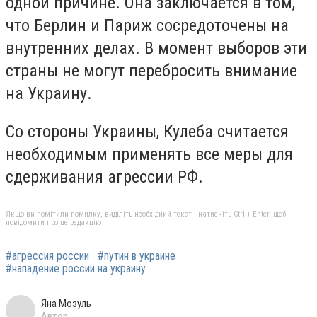
одной причине. Она заключается в том,
что Берлин и Париж сосредоточены на
внутренних делах. В момент выборов эти
страны не могут перебросить внимание
на Украину.
Со стороны Украины, Кулеба считается
необходимым применять все меры для
сдерживания агрессии РФ.
Якщо ви помітили помилку, виділіть необхідний текст і натисніть Ctrl + Enter, щоб
повідомити про це редакцію
#агрессия россии
#путин в украине
#нападение россии на украину
Яна Мозуль
Автор