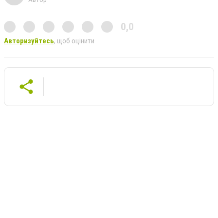
0,0
Авторизуйтесь
, щоб оцінити