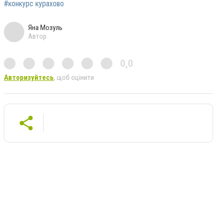
#конкурс курахово
Яна Мозуль
Автор
0,0
Авторизуйтесь
, щоб оцінити