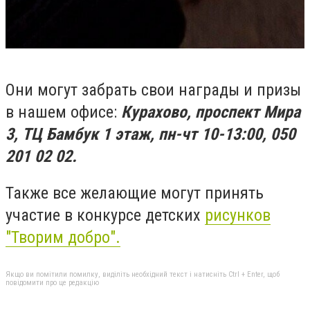
Они могут забрать свои награды и призы
в нашем офисе:
Курахово, проспект Мира
3, ТЦ Бамбук 1 этаж, пн-чт 10-13:00, 050
201 02 02.
Также все желающие могут принять
участие в конкурсе детских
рисунков
"Творим добро".
Якщо ви помітили помилку, виділіть необхідний текст і натисніть Ctrl + Enter, щоб
повідомити про це редакцію