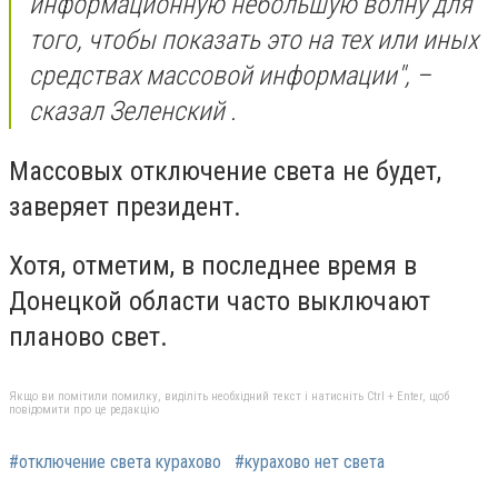
информационную небольшую волну для
того, чтобы показать это на тех или иных
средствах массовой информации", –
сказал Зеленский .
Массовых отключение света не будет,
заверяет президент.
Хотя, отметим, в последнее время в
Донецкой области часто выключают
планово свет.
Якщо ви помітили помилку, виділіть необхідний текст і натисніть Ctrl + Enter, щоб
повідомити про це редакцію
#отключение света курахово
#курахово нет света