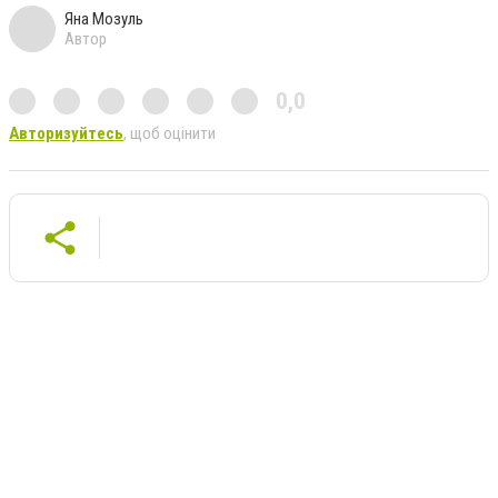
Яна Мозуль
Автор
0,0
Авторизуйтесь
, щоб оцінити