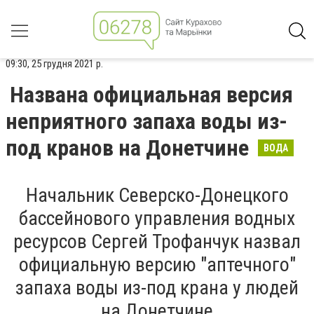
09:30, 25 грудня 2021 р.
Названа официальная версия
неприятного запаха воды из-
под кранов на Донетчине
ВОДА
Начальник Северско-Донецкого
бассейнового управления водных
ресурсов Сергей Трофанчук назвал
официальную версию "аптечного"
запаха воды из-под крана у людей
на Донетчине