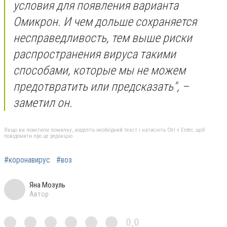
условия для появления варианта
Омикрон. И чем дольше сохраняется
несправедливость, тем выше риски
распространения вируса такими
способами, которые мы не можем
предотвратить или предсказать", –
заметил он.
Якщо ви помітили помилку, виділіть необхідний текст і натисніть Ctrl + Enter, щоб
повідомити про це редакцію
#коронавирус
#воз
Яна Мозуль
Автор
0,0