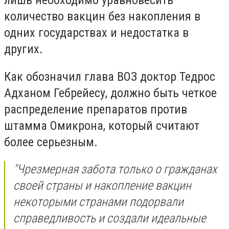
лишь необходимо уравновесить
количество вакцин без накопления в
одних государствах и недостатка в
других.
Как обозначил
глава ВОЗ доктор Тедрос
Адханом Гебрейесу, должно быть четкое
распределение препаратов против
штамма Омикрона, который считают
более серьезным.
"Чрезмерная забота только о гражданах
своей страны и накопление вакцин
некоторыми странами подорвали
справедливость и создали идеальные