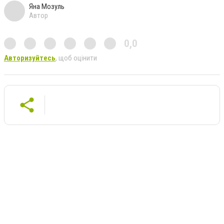
Яна Мозуль
Автор
0,0
Авторизуйтесь
, щоб оцінити