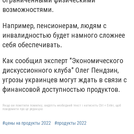
ограниченными физическими
возможностями.
Например, пенсионерам, людям с
инвалидностью будет намного сложнее
себя обеспечивать.
Как сообщил
эксперт "Экономического
дискуссионного клуба" Олег Пендзин,
угрозы украинцев могут ждать в связи с
финансовой доступностью продуктов.
Якщо ви помітили помилку, виділіть необхідний текст і натисніть Ctrl + Enter, щоб
повідомити про це редакцію
#цены на продукты 2022
#продукты 2022