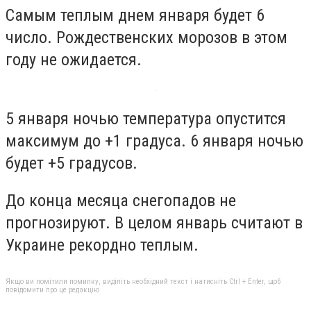
Самым теплым днем января будет 6
число. Рождественских морозов в этом
году не ожидается.
5 января ночью температура опустится
максимум до +1 градуса. 6 января ночью
будет +5 градусов.
До конца месяца снегопадов не
прогнозируют. В целом январь считают в
Украине рекордно теплым.
Якщо ви помітили помилку, виділіть необхідний текст і натисніть Ctrl + Enter, щоб
повідомити про це редакцію