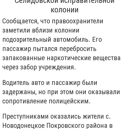
Селидовской исправительной
колонии
Сообщается, что правоохранители
заметили вблизи колонии
подозрительный автомобиль. Его
пассажир пытался перебросить
запакованные наркотические вещества
через забор учреждения.
Водитель авто и пассажир были
задержаны, но при этом они оказывали
сопротивление полицейским.
Преступниками оказались жители с.
Новодонецкое Покровского района в