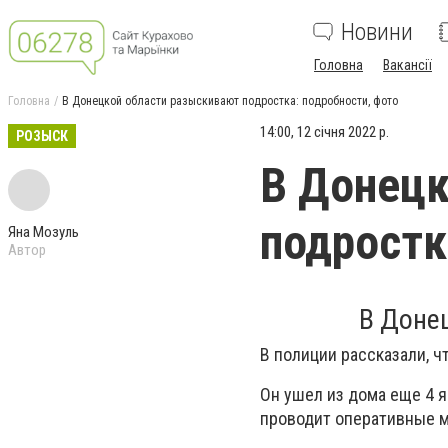
Новини
Головна
Вакансії
Головна
В Донецкой области разыскивают подростка: подробности, фото
14:00, 12 січня 2022 р.
РОЗЫСК
В Донецк
подростк
Яна Мозуль
Автор
В Доне
В полиции рассказали, ч
Он ушел из дома еще 4 
проводит оперативные 