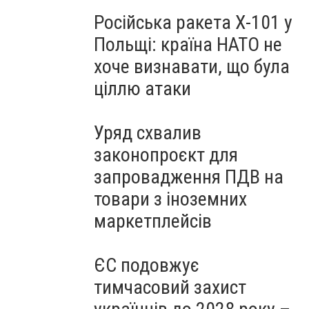
Російська ракета Х-101 у
Польщі: країна НАТО не
хоче визнавати, що була
ціллю атаки
Уряд схвалив
законопроєкт для
запровадження ПДВ на
товари з іноземних
маркетплейсів
ЄС подовжує
тимчасовий захист