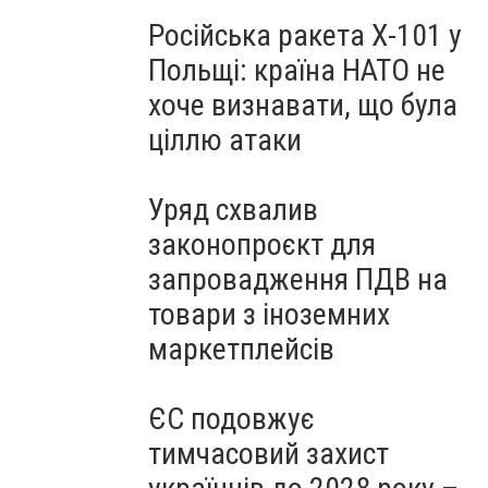
Російська ракета Х-101 у
Польщі: країна НАТО не
хоче визнавати, що була
ціллю атаки
Уряд схвалив
законопроєкт для
запровадження ПДВ на
товари з іноземних
маркетплейсів
ЄС подовжує
тимчасовий захист