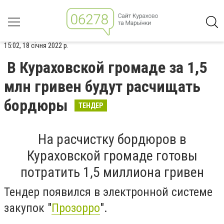
15:02, 18 січня 2022 р.
В Кураховской громаде за 1,5
млн гривен будут расчищать
бордюры
ТЕНДЕР
На расчистку бордюров в
Кураховской громаде готовы
потратить 1,5 миллиона гривен
Тендер появился в электронной системе
закупок "
Прозорро
".