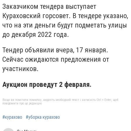
Заказчиком тендера выступает
Кураховский горсовет. В тендере указано,
что на эти деньги будут подметать улицы
до декабря 2022 года.
Тендер объявили вчера, 17 января.
Сейчас ожидаются предложения от
участников.
Аукцион проведут 2 февраля.
Якщо ви помітили помилку, виділіть необхідний текст і натисніть Ctrl + Enter, щоб
повідомити про це редакцію
#курахово
#уборка курахово