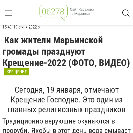
15:49, 19 січня 2022 р.
Как жители Марьинской
громады празднуют
Крещение-2022 (ФОТО, ВИДЕО)
КРЕЩЕНИЕ
Сегодня, 19 января, отмечают
Крещение Господне. Это один из
главных религиозных праздников
Традиционно верующие окунаются в
проруби. Якобы в этот день вода смывает