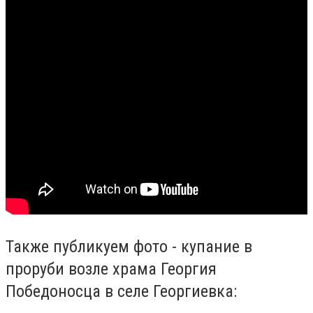
Также публикуем фото - купание в
проруби возле храма Георгия
Победоносца в селе Георгиевка: