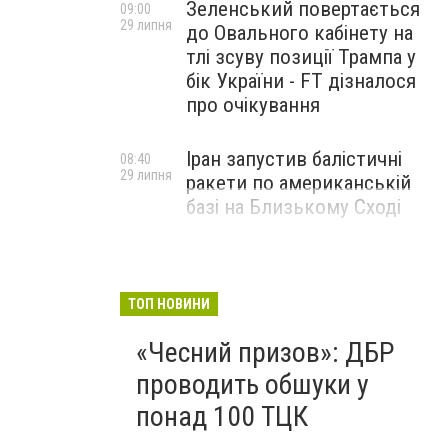
Зеленський повертається
09:00
29 липня
до Овального кабінету на
тлі зсуву позиції Трампа у
бік України - FT дізналося
про очікування
Іран запустив балістичні
08:40
29 липня
ракети по американській
базі на Близькому Сході
ТОП НОВИНИ
«Чесний призов»: ДБР
проводить обшуки у
понад 100 ТЦК