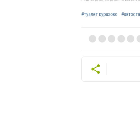
#туалет курахово
#автоста