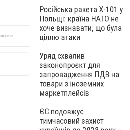
Російська ракета Х-101 у
Польщі: країна НАТО не
хоче визнавати, що була
ціллю атаки
 оцінити
Уряд схвалив
законопроєкт для
запровадження ПДВ на
товари з іноземних
маркетплейсів
ЄС подовжує
тимчасовий захист