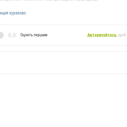
нция курахово
0,0
Оцініть першим
Авторизуйтесь
, щоб