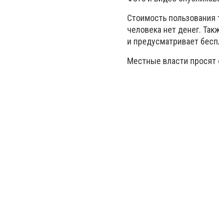
Стоимость пользования т
человека нет денег. Так
и предусматривает бесп
Местные власти просят 