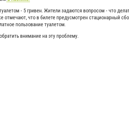
уалетом - 5 гривен. Жители задаются вопросом - что делат
же отмечают, что в
билете предусмотрен стационарный сбо
латное пользование туалетом.
обратить внимание на эту проблему.