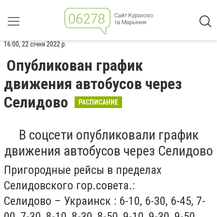
16:00, 22 січня 2022 р.
Опубликован график
движения автобусов через
Селидово
РАСПИСАНИЕ
В соцсети опубликовали график
движения автобусов через Селидово
Пригородные рейсы в пределах
Селидовского гор.совета.:
Селидово – Украинск : 6-10, 6-30, 6-45, 7-
00, 7-30, 8-10, 8-30, 8-50, 9-10, 9-30, 9-50,