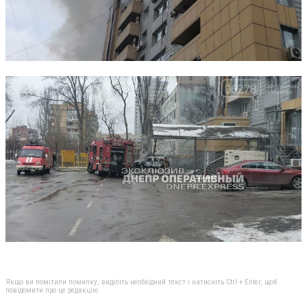
Якщо ви помітили помилку, виділіть необхідний текст і натисніть Ctrl + Enter, щоб
повідомити про це редакцію