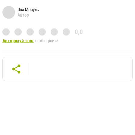
Яна Мозуль
Автор
0,0
Авторизуйтесь
, щоб оцінити