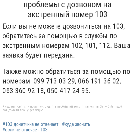
проблемы с дозвоном на
экстренный номер 103
Если вы не можете дозвониться на 103,
обратитесь за помощью в службы по
экстренным номерам 102, 101, 112. Ваша
заявка будет передана.
Также можно обратиться за помощью по
номерам: 099 713 03 29, 066 191 36 02,
063 360 92 18, 050 417 24 95.
Якщо ви помітили помилку, виділіть необхідний текст і натисніть Ctrl + Enter, щоб
повідомити про це редакцію
#103 донетчина не отвечает
#куда звонить
#если не отвечает 103