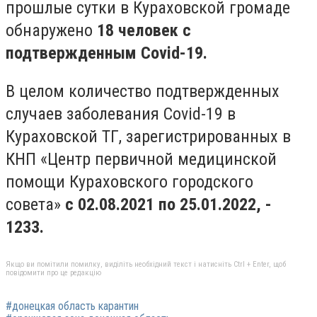
прошлые сутки в Кураховской громаде
обнаружено
18 человек с
подтвержденным Covid-19.
В целом количество подтвержденных
случаев заболевания Covid-19 в
Кураховской ТГ, зарегистрированных в
КНП «Центр первичной медицинской
помощи Кураховского городского
совета»
с 02.08.2021 по 25.01.2022, -
1233.
Якщо ви помітили помилку, виділіть необхідний текст і натисніть Ctrl + Enter, щоб
повідомити про це редакцію
#донецкая область карантин