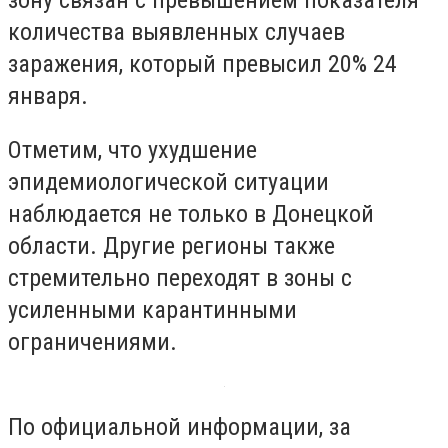
зону связан с превышением показателя
количества выявленных случаев
заражения, который превысил 20% 24
января.
Отметим, что ухудшение
эпидемиологической ситуации
наблюдается не только в Донецкой
области. Другие регионы также
стремительно переходят в зоны с
усиленными карантинными
ограничениями.
По официальной информации, з
а