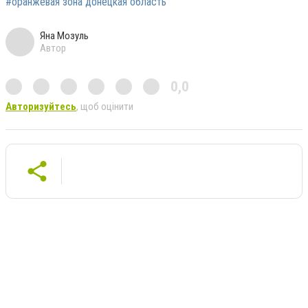
#оранжевая зона донецкая область
Яна Мозуль
Автор
0,0
Авторизуйтесь
, щоб оцінити