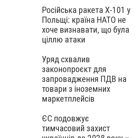
Російська ракета Х-101 у
Польщі: країна НАТО не
хоче визнавати, що була
ціллю атаки
Уряд схвалив
законопроєкт для
запровадження ПДВ на
товари з іноземних
маркетплейсів
ЄС подовжує
тимчасовий захист