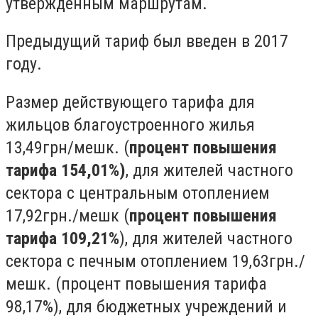
утвержденным маршрутам.
Предыдущий тариф был введен в 2017
году.
Размер действующего тарифа для
жильцов благоустроенного жилья
13,49грн/мешк. (
процент повышения
тарифа 154,01%)
, для жителей частного
сектора с центральным отоплением
17,92грн./мешк (
процент повышения
тарифа 109,21%
), для жителей частного
сектора с печным отоплением 19,63грн./
мешк. (процент повышения тарифа
98,17%), для бюджетных учреждений и