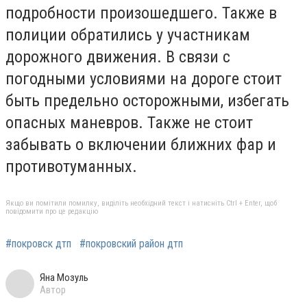
подробности произошедшего. Также в
полиции обратились у участникам
дорожного движения. В связи с
погодными условиями на дороге стоит
быть предельно осторожными, избегать
опасных маневров. Также не стоит
забывать о включении ближних фар и
противотуманных.
Якщо ви помітили помилку, виділіть необхідний текст і натисніть Ctrl + Enter, щоб
повідомити про це редакцію
#покровск дтп
#покровский район дтп
Яна Мозуль
Автор