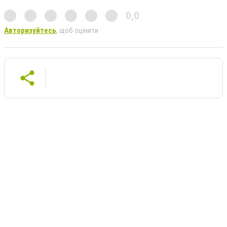
0,0
Авторизуйтесь
, щоб оцінити