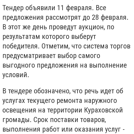
Тендер объявили 11 февраля. Все
предложения рассмотрят до 28 февраля.
В этот же день проведут аукцион, по
результатам которого выберут
победителя. Отметим, что система торгов
предусматривает выбор самого
выгодного предложения на выполнение
условий.
В тендере обозначено, что речь идет об
услугах текущего ремонта наружного
освещения на территории Кураховской
громады. Срок поставки товаров,
выполнения работ или оказания услуг -