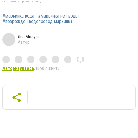
повідомити про це редакцію
#марьинка вода
#марьинка нет воды
#поврежден водопровод марьинка
Яна Мозуль
Автор
0,0
Авторизуйтесь
, щоб оцінити