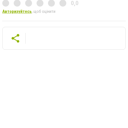
0,0
Авторизуйтесь
, щоб оцінити