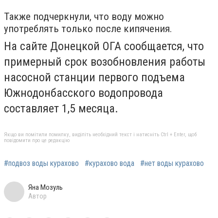
Также подчеркнули, что воду можно
употреблять только после кипячения.
На сайте Донецкой ОГА сообщается, что
примерный срок возобновления работы
насосной станции первого подъема
Южнодонбасского водопровода
составляет 1,5 месяца.
Якщо ви помітили помилку, виділіть необхідний текст і натисніть Ctrl + Enter, щоб
повідомити про це редакцію
#подвоз воды курахово
#курахово вода
#нет воды курахово
Яна Мозуль
Автор