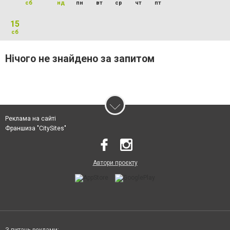
сб
нд
пн
вт
ср
чт
пт
15
сб
Нічого не знайдено за запитом
Реклама на сайті
Франшиза "CitySites"
Автори проєкту