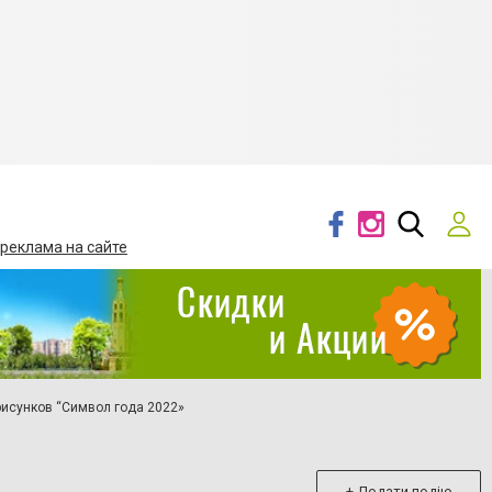
 реклама на сайте
рисунков “Символ года 2022»
+ Додати подію