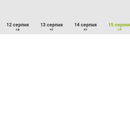
12 серпня
13 серпня
14 серпня
15 серпн
ср
чт
пт
сб