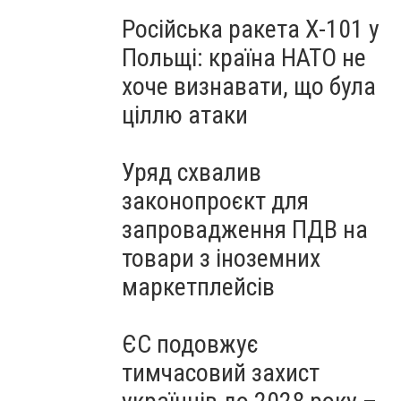
Російська ракета Х-101 у
Польщі: країна НАТО не
хоче визнавати, що була
ціллю атаки
Уряд схвалив
законопроєкт для
запровадження ПДВ на
товари з іноземних
маркетплейсів
ЄС подовжує
тимчасовий захист