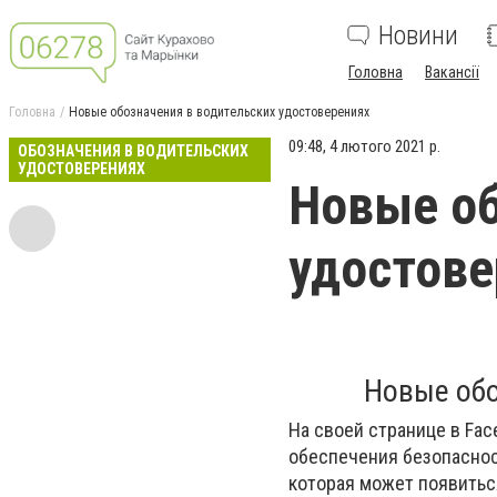
Новини
Головна
Вакансії
Головна
Новые обозначения в водительских удостоверениях
09:48, 4 лютого 2021 р.
ОБОЗНАЧЕНИЯ В ВОДИТЕЛЬСКИХ
УДОСТОВЕРЕНИЯХ
Новые об
удостове
Новые обо
На своей странице в Fac
обеспечения безопаснос
которая может появитьс