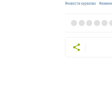
#новости курахово
#измене