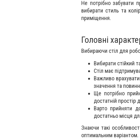
Не потрібно забувати п
вибирати стиль та колі
приміщення.
Головні характе
Вибираючи стіл для робо
Вибирати стійкий та
Стіл має підтримув
Важливо врахувати 
значення та повинн
Ще потрібно прийн
достатній простір д
Варто прийняти д
достатньо місця дл
Знаючи такі особливост
оптимальним варіантом.