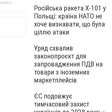
 оцінити
Російська ракета Х-101 у
Польщі: країна НАТО не
хоче визнавати, що була
ціллю атаки
Уряд схвалив
законопроєкт для
запровадження ПДВ на
товари з іноземних
маркетплейсів
ЄС подовжує
тимчасовий захист