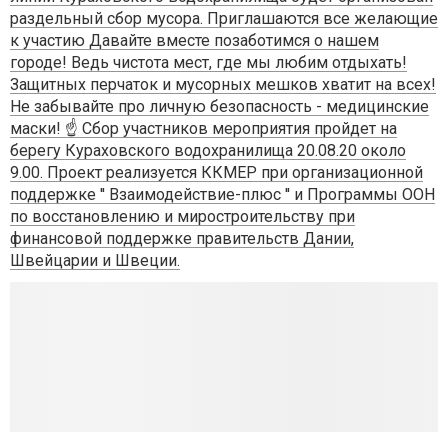
раздельный сбор мусора. Приглашаются все желающие
к участию Давайте вместе позаботимся о нашем
городе! Ведь чистота мест, где мы любим отдыхать!
Защитных перчаток и мусорных мешков хватит на всех!
Не забывайте про личную безопасность - медицинские
маски! ☝️ Сбор участников мероприятия пройдет на
берегу Кураховского водохранилища 20.08.20 около
9.00. Проект реализуется ККМЕР при организационной
поддержке ′′ Взаимодействие-плюс ′′ и Программы ООН
по восстановлению и миростроительству при
финансовой поддержке правительств Дании,
Швейцарии и Швеции.