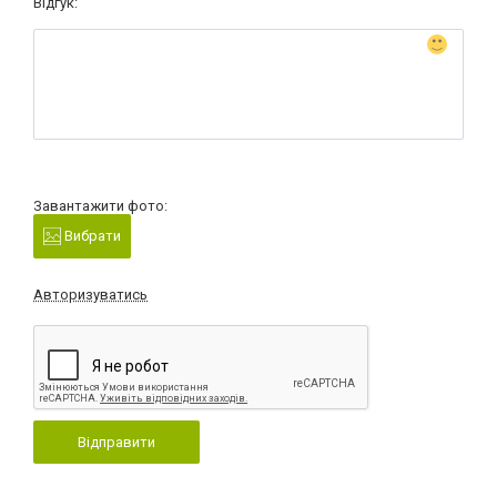
Відгук:
Завантажити фото:
Вибрати
Авторизуватись
Відправити