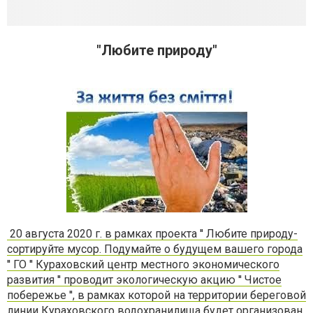
"Любите природу"
20 августа 2020 г. в рамках проекта '' Любите природу-
сортируйте мусор. Подумайте о будущем вашего города
'' ГО '' Кураховский центр местного экономического
развития '' проводит экологическую акцию '' Чистое
побережье '', в рамках которой на территории береговой
линии Кураховского водохранилища будет организован