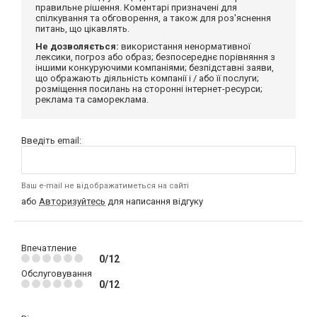
правильне рішення. Коментарі призначені для
спілкування та обговорення, а також для роз'яснення
питань, що цікавлять.
Не дозволяється:
використання ненормативної
лексики, погроз або образ; безпосереднє порівняння з
іншими конкуруючими компаніями; безпідставні заяви,
що ображають діяльність компанії і / або її послуги;
розміщення посилань на сторонні інтернет-ресурси;
реклама та самореклама.
Введіть email:
Ваш e-mail не відображатиметься на сайті
або
Авторизуйтесь
для написання відгуку
Впечатление
0/12
Обслуговування
0/12