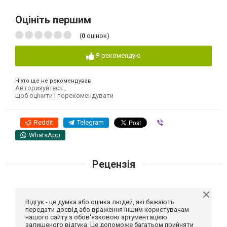
Оцініть першим
(
0
оцінок)
Я рекомендую
Ніхто ще не рекомендував
Авторизуйтесь
,
щоб оцінити і порекомендувати
Reddit
Telegram
Viber
WhatsApp
Рецензія
Відгук - це думка або оцінка людей, які бажають
передати досвід або враження іншим користувачам
нашого сайту з обов'язковою аргументацією
залишеного відгука. Це допоможе багатьом прийняти