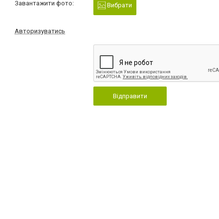
Завантажити фото:
Вибрати
Авторизуватись
Відправити