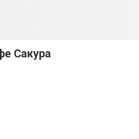
фе Сакура