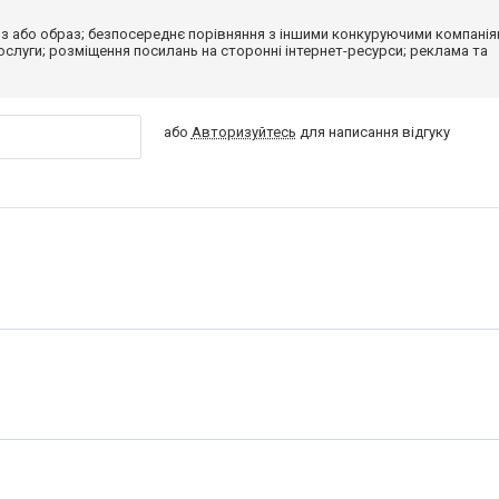
з або образ; безпосереднє порівняння з іншими конкуруючими компанія
 послуги; розміщення посилань на сторонні інтернет-ресурси; реклама та
або
Авторизуйтесь
для написання відгуку