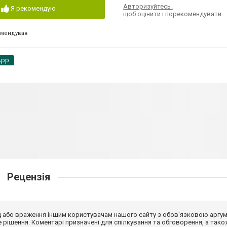
Авторизуйтесь
,
Я рекомендую
щоб оцінити і порекомендувати
омендував
App
Рецензія
від або враження іншим користувачам нашого сайту з обов'язковою аргу
рішення. Коментарі призначені для спілкування та обговорення, а тако