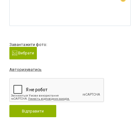
Завантажити фото:
Вибрати
Авторизуватись
Відправити