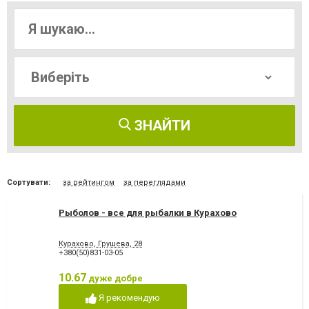
ЗНАЙТИ
Сортувати:
за рейтингом
за переглядами
Рыболов - все для рыбалки в Курахово
Курахово, Грушева, 28
+380(50)831-03-05
10.67
дуже добре
Я рекомендую