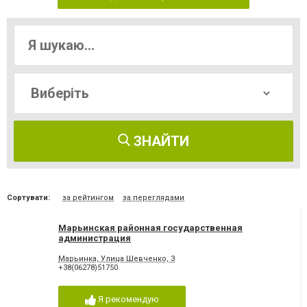
ЗНАЙТИ
Сортувати:
за рейтингом
за переглядами
Марьинская районная государственная
администрация
Марьинка, Улица Шевченко, 3
+38(06278)51750
Я рекомендую