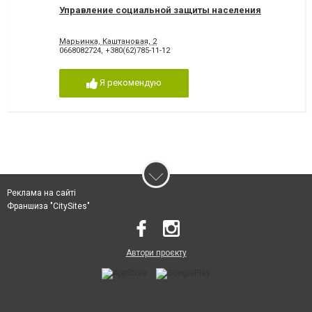
Управление социальной защиты населения
Марьинка, Каштановая, 2
0668082724
,
+380(62)785-11-12
Я рекомендую
Реклама на сайті
Франшиза "CitySites"
Автори проєкту