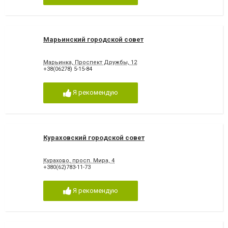
Марьинский городской совет
Марьинка, Проспект Дружбы, 12
+38(06278) 5-15-84
Я рекомендую
Кураховский городской совет
Курахово, просп. Мира, 4
+380(62)783-11-73
Я рекомендую