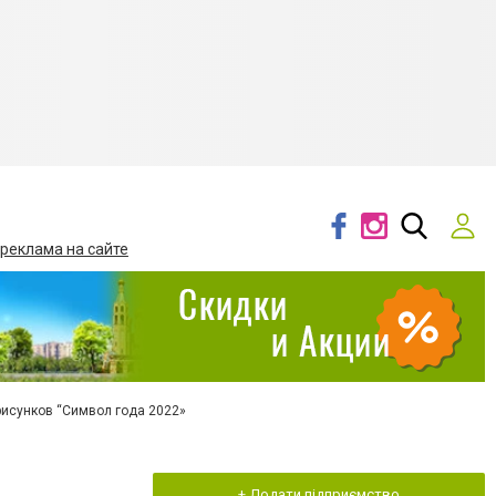
 реклама на сайте
рисунков “Символ года 2022»
+ Додати підприємство