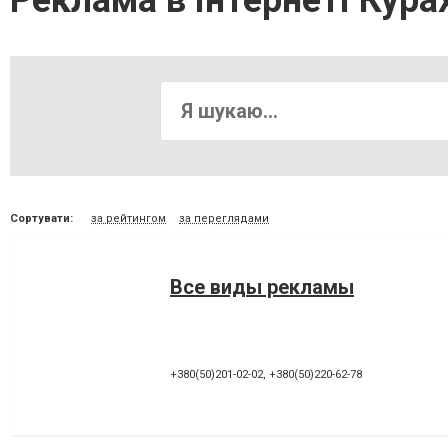
Реклама в інтернеті Кура
Сортувати:
за рейтингом
за переглядами
Все виды рекламы
+380(50)201-02-02
,
+380(50)220-62-78