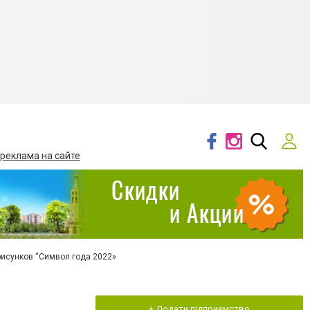
 реклама на сайте
рисунков “Символ года 2022»
+ Додати підприємство