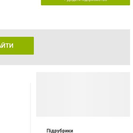
АЙТИ
Підрубрики