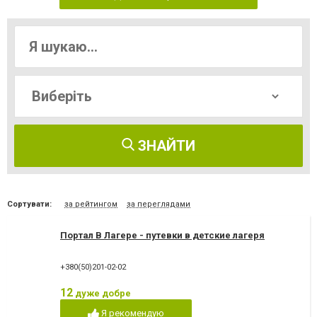
ЗНАЙТИ
Сортувати:
за рейтингом
за переглядами
Портал В Лагере - путевки в детские лагеря
+380(50)201-02-02
12
дуже добре
Я рекомендую