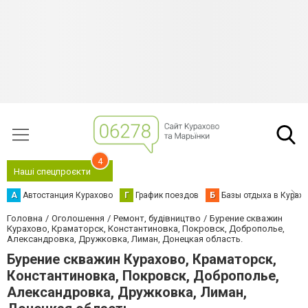
4
Наші спецпроєкти
А
Автостанция Курахово
Г
График поездов
Б
Базы отдыха в Курах
Головна
Оголошення
Ремонт, будівництво
Бурение скважин
Курахово, Краматорск, Константиновка, Покровск, Доброполье,
Александровка, Дружковка, Лиман, Донецкая область.
Бурение скважин Курахово, Краматорск,
Константиновка, Покровск, Доброполье,
Александровка, Дружковка, Лиман,