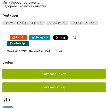
Мини буровая установка.
Недорого. Гарантия качества!
Рубрики
РЕМОНТ, БУДІВНИЦТВО
ПОСЛУГИ
СПЕЦТЕХНІКА
Reddit
Telegram
Viber
WhatsApp
09:02, 27 листопада 2023 р., №241
22
ekobur
Показати номер
Показати номер
Дії