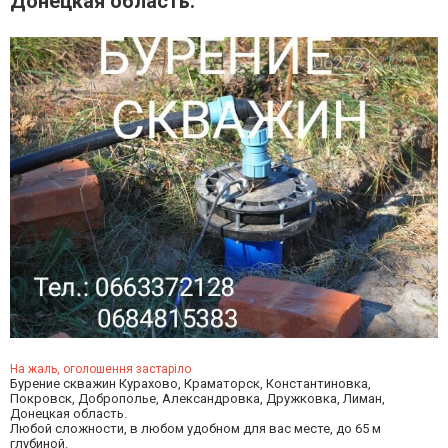
Донецкая область.
На жаль, оголошення застаріло
Бурение скважин Курахово, Краматорск, Константиновка,
Покровск, Доброполье, Александровка, Дружковка, Лиман,
Донецкая область.
Любой сложности, в любом удобном для вас месте, до 65 м
глубиной.