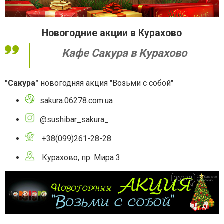
Новогодние акции в Курахово
Кафе Сакура в Курахово
"Сакура"
новогодняя акция "Возьми с собой"
sakura.06278.com.ua
@sushibar_sakura_
+38(099)261-28-28
Курахово, пр. Мира 3