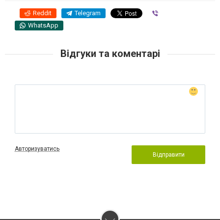
Reddit
Telegram
Viber
WhatsApp
Відгуки та коментарі
Авторизуватись
Відправити