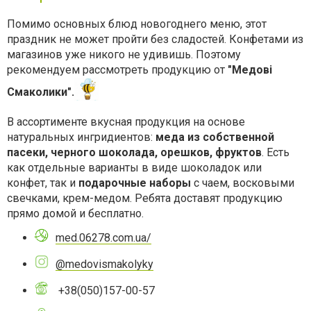
Помимо основных блюд новогоднего меню, этот
праздник не может пройти без сладостей. Конфетами из
магазинов уже никого не удивишь. Поэтому
рекомендуем рассмотреть продукцию от
"Медові
Смаколики".
В ассортименте вкусная продукция на основе
натуральных ингридиентов:
меда из собственной
пасеки, черного шоколада, орешков, фруктов
. Есть
как отдельные варианты в виде шоколадок или
конфет, так и
подарочные наборы
с чаем, восковыми
свечками, крем-медом. Ребята доставят продукцию
прямо домой и бесплатно.
med.06278.com.ua/
@medovismakolyky
+38(050)157-00-57