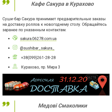
Кафе Сакура в Курахово
Суши-бар Сакура принимает предварительные заказы
на доставку роллов к новогоднему столу. Обращайтесь
заранее по указанным контактам.
sakura.06278.com.ua
@sushibar_sakura_
+38(099)261-28-28
Курахово, пр. Мира 3
Медові Смаколики