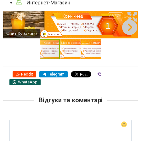
Интернет-Магазин
Сайт Курахово
Reddit
Telegram
Viber
WhatsApp
Відгуки та коментарі