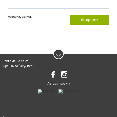
Авторизуватись
Відправити
Реклама на сайті
Франшиза "CitySites"
Автори проєкту