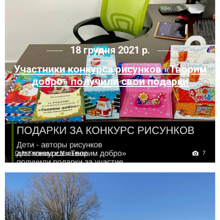
18 грудня 2021 р.
Участники конкурса рисунков «Творим
добро» получили свои подарки
7
Сайт Курахово и Марьинки