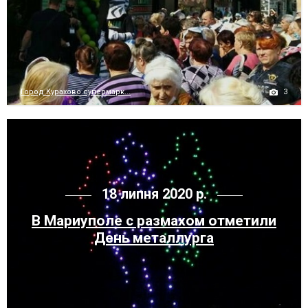
3
Город Курахово супермарк...
18 липня 2020 р.
В Мариуполе с размахом отметили
День металлурга