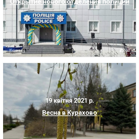
Открытие нового отделения полиции
12
Курахово
19 квітня 2021 р.
Весна в Курахово