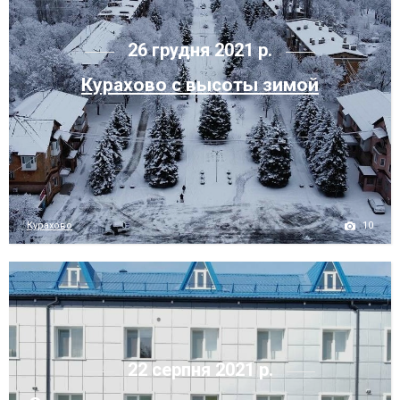
26 грудня 2021 р.
Курахово с высоты зимой
10
Курахово
22 серпня 2021 р.