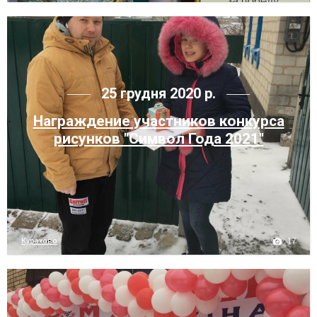
25 грудня 2020 р.
Награждение участников конкурса
рисунков "Символ Года 2021"
17
Курахово