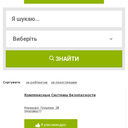
ЗНАЙТИ
Сортувати:
за рейтингом
за переглядами
Комплексные Системы Безопасности
Курахово, Грушева, 28
0956586677
Я рекомендую